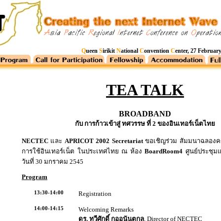
Q
ueen
S
irikit
N
ational
C
onvention
C
enter, 27 Februar
TEA TALK
BROADBAND
กับ การก้าวเข้าสู่ ทศวรรษ ที่ 2 ของอินเทอร์เน็ตไทย
NECTEC
และ
APRICOT 2002 Secretariat
ขอเชิญร่วม สัมมนาฉลองคร
การใช้อินเทอร์เน็ต ในประเทศไทย ณ ห้อง
BoardRoom4
ศูนย์ประชุมแห
วันที่ 30 มกราคม 2545
Program
13:30-14:00
Registration
14:00-14:15
Welcoming Remarks
ดร. ทวีศักดิ์ กออนันตกุล
, Director of NECTEC