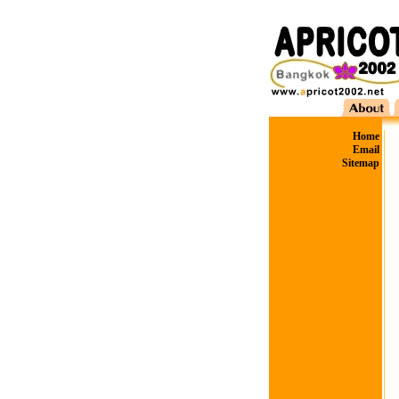
Home
Email
Sitemap